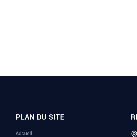
ALLIQUE
PLAN DU SITE
R
Accueil