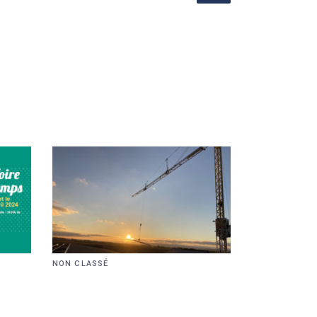
NON CLASSÉ
CHANTIER DE
REPRISE !