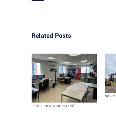
Related Posts
NON C
CO
,
FOCUS TCM
NON CLASSÉ
D’U
FOCUS SUR NOTRE