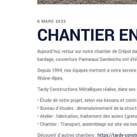
6 MARS 2023
CHANTIER E
Aujourd’hui, retour sur notre chantier de Crépol 
bardage, couverture Panneaux Sandwichs ont été r
Depuis 1994, nos équipes mettent à votre service 
Rhône-Alpes.
Tardy Constructions Métalliques réalise, dans ses
• Étude de votre projet, selon vos besoins et contr
• Bureau d’études : dimensionnement de la structu
• Atelier : fabrication, traitement des aciers (grena
• Chantier : Transport, assemblage sur site via no
Découvrir d’autres chantiers :
https://tardy-const