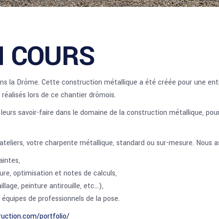
N COURS
dans la Drôme. Cette construction métallique a été créée pour une ent
éalisés lors de ce chantier drômois.
leurs savoir-faire dans le domaine de la construction métallique, p
 ateliers, votre charpente métallique, standard ou sur-mesure. Nous a
aintes,
re, optimisation et notes de calculs,
illage, peinture antirouille, etc…),
s équipes de professionnels de la pose.
ruction.com/portfolio/