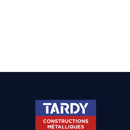
MÉT
ÉQUIPE
COMMERCIALE