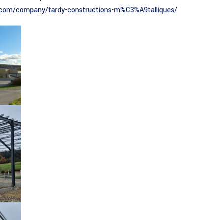
n.com/company/tardy-constructions-m%C3%A9talliques/