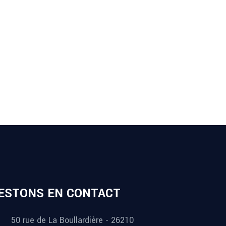
ESTONS EN CONTACT
50 rue de La Boullardière - 26210