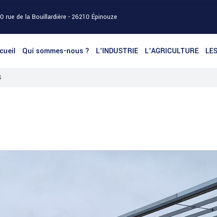
0 rue de la Bouillardière - 26210 Épinouze
cueil
Qui sommes-nous ?
L’INDUSTRIE
L’AGRICULTURE
LE
S