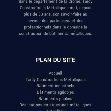
dans le département de la Drôme, Tardy
Constructions Métalliques met, depuis
plus de 30 ans, son savoir-faire au
service des particuliers et des
professionnels dans le domaine la
construction de bâtiments métalliques.
PLAN DU SITE
Accueil
Tardy Constructions Métalliques
Bâtiment industriels
Bâtiments agricoles
Bâtiments publics
Réalisations en structures métalliques