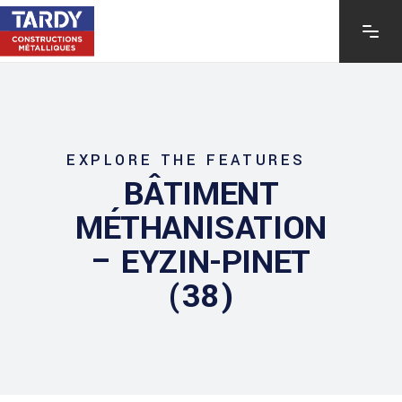
EXPLORE THE FEATURES
BÂTIMENT
MÉTHANISATION
– EYZIN-PINET
(38)