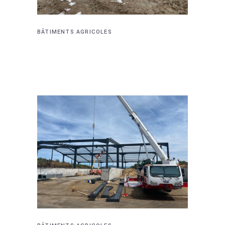
BÂTIMENTS AGRICOLES
BÂTIMENT AGRICOLE – LA
THUILE (73)