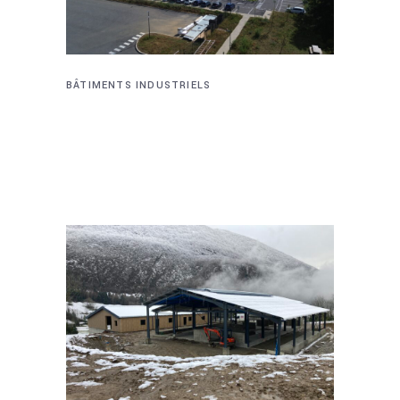
BÂTIMENTS INDUSTRIELS
OMBRIÈRES
PHOTOVOLTAÏQUES – LA
POSTE – VALENCE (26)