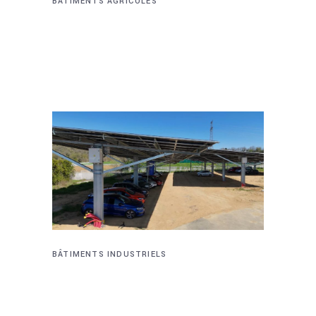
BÂTIMENTS AGRICOLES
BÂTIMENT AGRICOLE –
SAINT-VICTOR-DE-
MORESTEL (38)
BÂTIMENTS INDUSTRIELS
OMBRIÈRES
PHOTOVOLTAÏQUES –