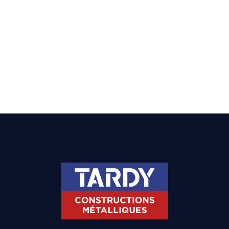
GARAGE PEROLLIER,
BREN (26)