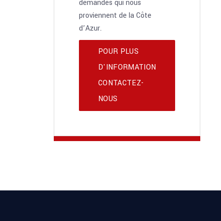
demandes qui nous
proviennent de la Côte
d’Azur.
POUR PLUS
D'INFORMATION
CONTACTEZ-
NOUS