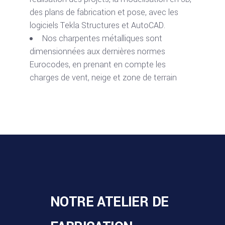
des plans de fabrication et pose, avec les
logiciels Tekla Structures et AutoCAD.
Nos charpentes métalliques sont
dimensionnées aux dernières normes
Eurocodes, en prenant en compte les
charges de vent, neige et zone de terrain
NOTRE ATELIER DE