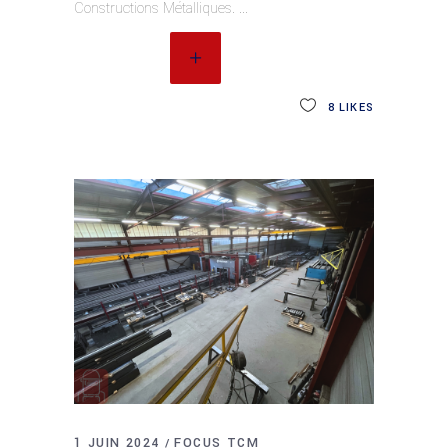
Constructions Métalliques.
READ MORE
8
LIKES
1 JUIN 2024
FOCUS TCM