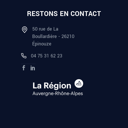
RESTONS EN CONTACT
50 rue de La
Boullardière - 26210
Épinouze
04 75 31 62 23