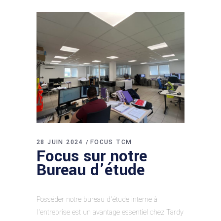
28 JUIN 2024
FOCUS TCM
Focus sur notre
Bureau d’étude
Posséder notre bureau d’étude interne à
l’entreprise est un avantage essentiel chez Tardy