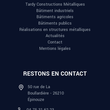
Tardy Constructions Métalliques
Bâtiment industriels
Bâtiments agricoles
Bâtiments publics
Réalisations en structures métalliques
Actualités
Contact
Mentions légales
RESTONS EN CONTACT
50 rue de La
Boullardière - 26210
Épinouze
04 75 31 62 23