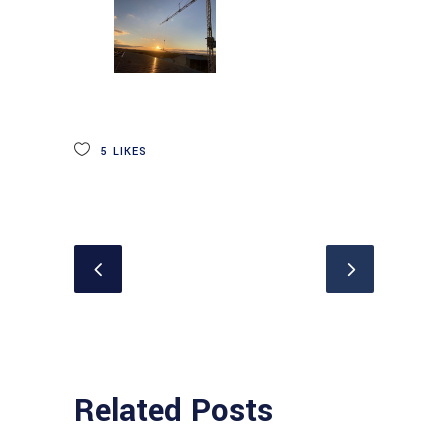
5
LIKES
Related Posts