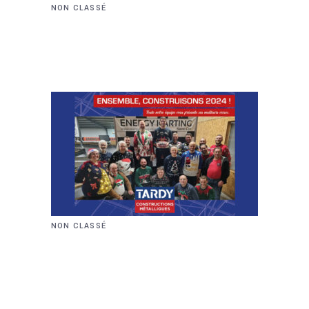
NON CLASSÉ
FOIRE DE
BEAUCROISSANT
NON CLASSÉ
UNE BELLE ANNÉE QUI SE
TERMINE !