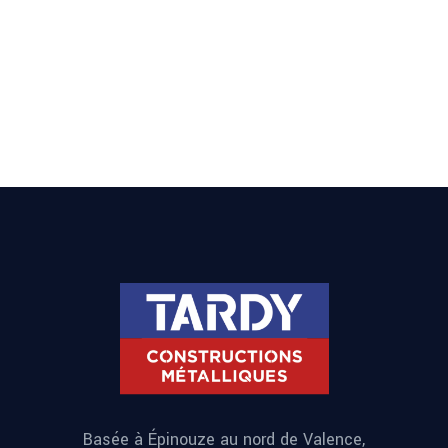
Basée à Épinouze au nord de Valence,