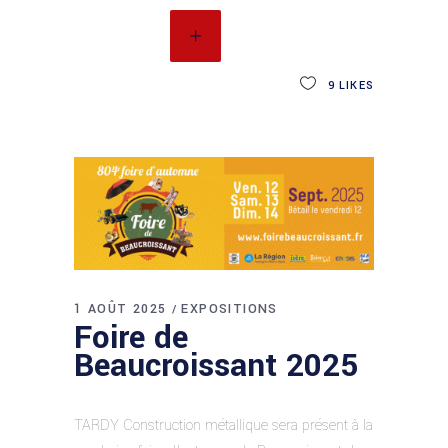
READ MORE
9
LIKES
1 AOÛT 2025
EXPOSITIONS
Foire de
Beaucroissant 2025
TARDY Construction métallique sera présent à la