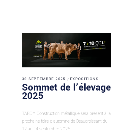
30 SEPTEMBRE 2025
EXPOSITIONS
Sommet de l’élevage
2025
TARDY Construction métallique sera présent à la
prochaine foire d'automne de Beaucroissant du
12 au 14 septembre 2025